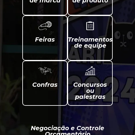
de marca
de produto
Feiras
Treinamentos
de equipe
Confras
Concursos
ou
palestras
Negociação e Controle
Orçamentário