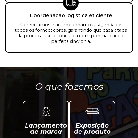
Coordenação logística eficiente
Gerenciamos e acompanhamos a agenda de
todos os fornecedores, garantindo que cada etapa
da produção seja concluída com pontualidade e
perfeita sincronia.
O que fazemos
Lançamento
Exposição
de marca
de produto