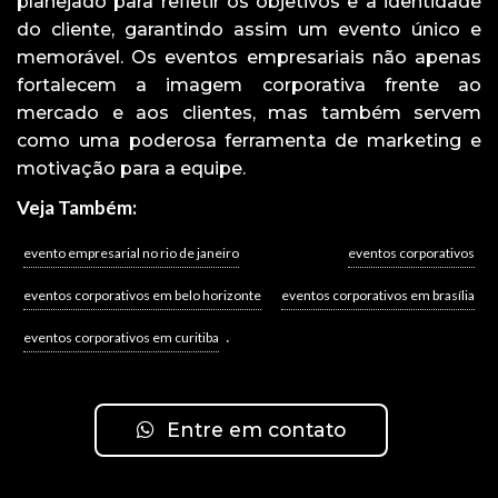
planejado para refletir os objetivos e a identidade
do cliente, garantindo assim um evento único e
memorável. Os eventos empresariais não apenas
fortalecem a imagem corporativa frente ao
mercado e aos clientes, mas também servem
como uma poderosa ferramenta de marketing e
motivação para a equipe.
Veja Também:
evento empresarial no rio de janeiro
eventos corporativos
eventos corporativos em belo horizonte
eventos corporativos em brasília
.
eventos corporativos em curitiba
Entre em contato