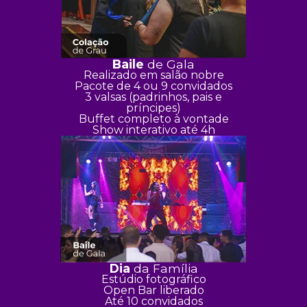
Baile
de Gala
Realizado em salão nobre
Pacote de 4 ou 9 convidados
3 valsas (padrinhos, pais e
príncipes)
Buffet completo à vontade
Show interativo até 4h
Dia
da Família
Estúdio fotográfico
Open Bar liberado
Até 10 convidados