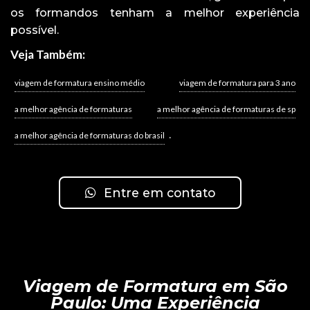
os formandos tenham a melhor experiência
possível.
Veja Também:
viagem de formatura ensino médio
viagem de formatura para 3 ano
a melhor agência de formaturas
a melhor agência de formaturas de sp
.
a melhor agência de formaturas do brasil
Entre em contato
Viagem de Formatura em São
Paulo: Uma Experiência