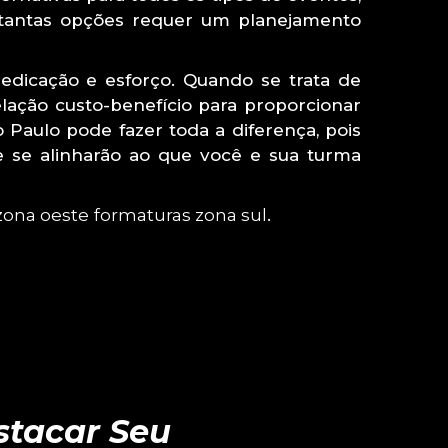
e tantas opções requer um planejamento
edicação e esforço. Quando se trata de
elação custo-benefício para proporcionar
Paulo pode fazer toda a diferença, pois
ue se alinharão ao que você e sua turma
zona oeste
formaturas zona sul
.
stacar Seu