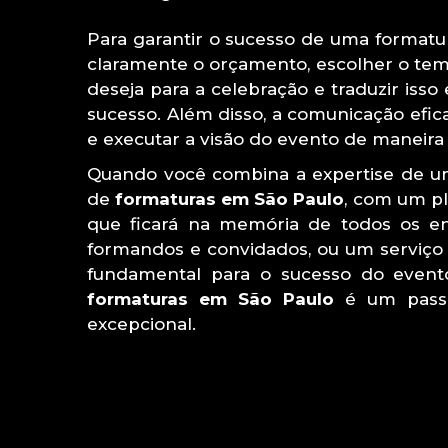
Para garantir o sucesso de uma formatu
claramente o orçamento, escolher o tema, 
deseja para a celebração e traduzir isso
sucesso. Além disso, a comunicação efica
e executar a visão do evento de maneira
Quando você combina a expertise de u
de
formaturas em São Paulo
, com um p
que ficará na memória de todos os env
formandos e convidados, ou um serviço 
fundamental para o sucesso do event
formaturas em São Paulo
é um passo
excepcional.