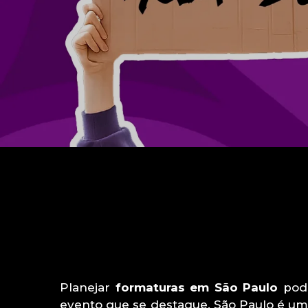
Planejar
formaturas em São Paulo
pode
evento que se destaque. São Paulo é uma 