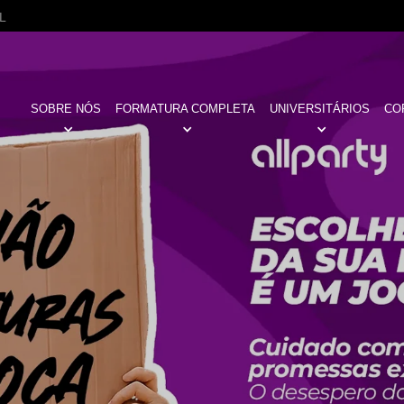
L
SOBRE NÓS
FORMATURA COMPLETA
UNIVERSITÁRIOS
CO