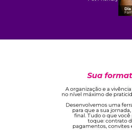
Sua format
A organização e a vivênci
no nível máximo de pratici
Desenvolvemos uma ferr
para que a sua jornada,
final. Tudo o que você
toque: contrato d
pagamentos, convites e