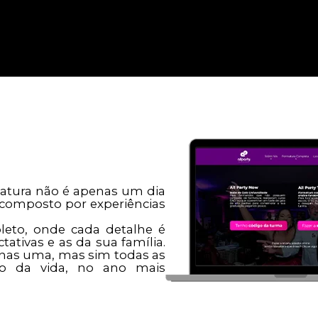
matura não é apenas um dia
 composto por experiências
eto, onde cada detalhe é
ativas e as da sua família.
penas uma, mas sim todas as
go da vida, no ano mais