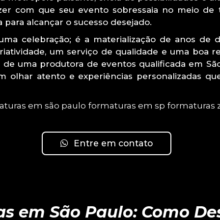
fazer com que seu evento sobressaia no meio d
a para alcançar o sucesso desejado.
a celebração; é a materialização de anos de d
 criatividade, um serviço de qualidade e uma boa r
a de uma produtora de eventos qualificada em São 
um olhar atento e experiências personalizadas q
aturas em são paulo
formaturas em sp
formaturas 
Entre em contato
s em São Paulo: Como De