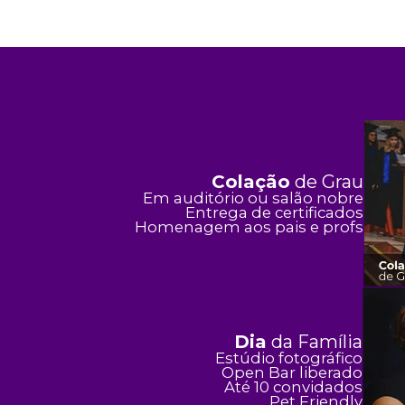
Colação
de Grau
Em auditório ou salão nobre
Entrega de certificados
Homenagem aos pais e profs
Dia
da Família
Estúdio fotográfico
Open Bar liberado
Até 10 convidados
Pet Friendly