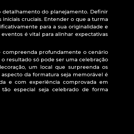
o detalhamento do planejamento. Definir
 iniciais cruciais. Entender o que a turma
ificativamente para a sua originalidade e
eventos é vital para alinhar expectativas
ue compreenda profundamente o cenário
o resultado só pode ser uma celebração
 decoração, um local que surpreenda os
a aspecto da formatura seja memorável é
mada e com experiência comprovada em
ão especial seja celebrado de forma