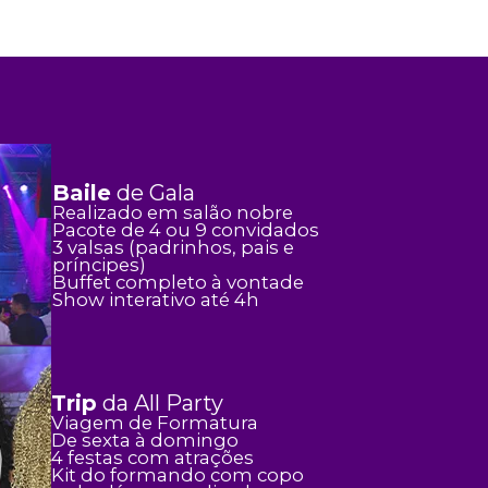
Baile
de Gala
Realizado em salão nobre
Pacote de 4 ou 9 convidados
3 valsas (padrinhos, pais e
príncipes)
Buffet completo à vontade
Show interativo até 4h
Trip
da All Party
Viagem de Formatura
De sexta à domingo
4 festas com atrações
Kit do formando com copo