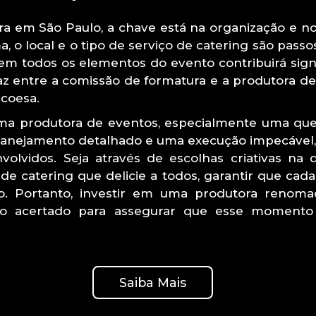
ra em São Paulo, a chave está na organização e n
o local e o tipo de serviço de catering são passos
 em todos os elementos do evento contribuirá sign
z entre a comissão de formatura e a produtora de 
 coesa.
ma produtora de eventos, especialmente uma q
lanejamento detalhado e uma execução impecável, 
olvidos. Seja através de escolhas criativas na
de catering que delicie a todos, garantir que cad
o. Portanto, investir em uma produtora reno
 acertado para assegurar que esse momento t
Saiba Mais