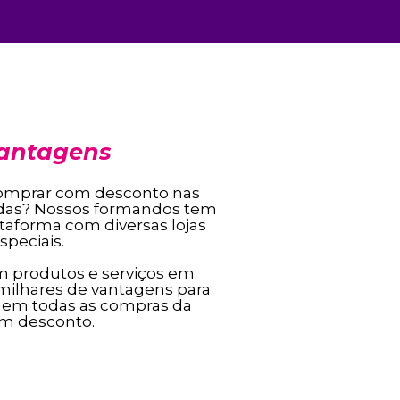
Vantagens
omprar com desconto nas
ridas? Nossos formandos tem
taforma com diversas lojas
peciais.
m produtos e serviços em
 milhares de vantagens para
 em todas as compras da
om desconto.