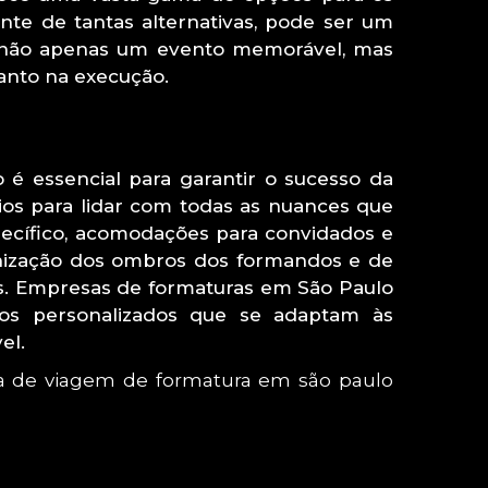
te de tantas alternativas, pode ser um
do não apenas um evento memorável, mas
anto na execução.
é essencial para garantir o sucesso da
ios para lidar com todas as nuances que
pecífico, acomodações para convidados e
anização dos ombros dos formandos e de
s. Empresas de formaturas em São Paulo
ços personalizados que se adaptam às
el.
 de viagem de formatura em são paulo