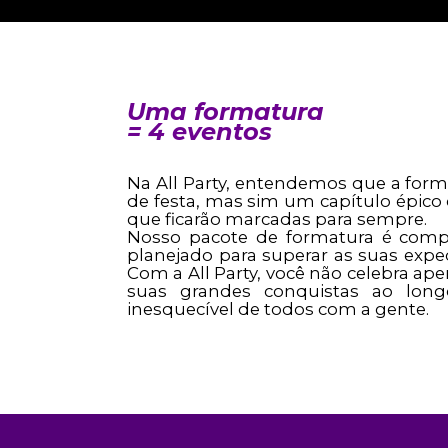
Uma formatura
= 4 eventos
Na All Party, entendemos que a for
de festa, mas sim um capítulo épico
que ficarão marcadas para sempre.
Nosso pacote de formatura é compl
planejado para superar as suas expect
Com a All Party, você não celebra a
suas grandes conquistas ao lon
inesquecível de todos com a gente.