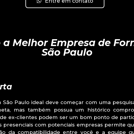
Entre em contato
 a Melhor Empresa de Fo
São Paulo
rta
 São Paulo ideal deve começar com uma pesquisa
ta, mas também possua um histórico comprov
de ex-clientes podem ser um bom ponto de partida
s presenciais com potenciais empresas permite que
o da compatibilidade entre você e a equipe q