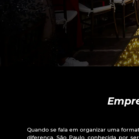
Empre
Quando se fala em organizar uma format
diferença. São Paulo, conhecida por s