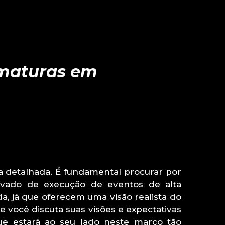
rmaturas em
 detalhada. É fundamental procurar por
ado de execução de eventos de alta
, já que oferecem uma visão realista do
 você discuta suas visões e expectativas
ue estará ao seu lado neste marco tão