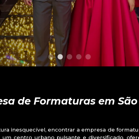
sa de Formaturas em São
ura inesquecível, encontrar a empresa de formatur
er um centro urbano pulsante e diversificado, of