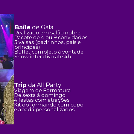
Baile
de Gala
Realizado em salão nobre
Pacote de 4 ou 9 convidados
3 valsas (padrinhos, pais e
príncipes)
Buffet completo à vontade
Show interativo até 4h
Trip
da All Party
Viagem de Formatura
De sexta à domingo
4 festas com atrações
Kit do formando com copo
e abadá personalizados