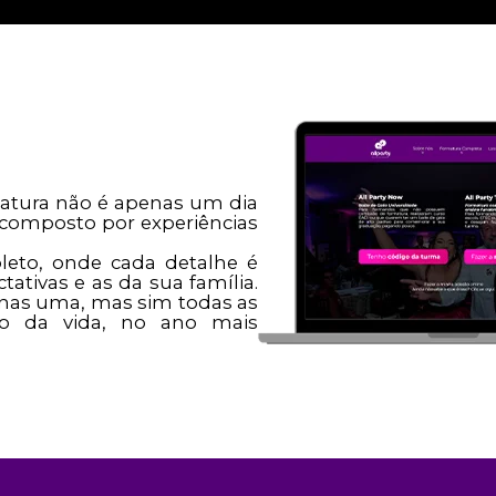
matura não é apenas um dia
 composto por experiências
eto, onde cada detalhe é
ativas e as da sua família.
penas uma, mas sim todas as
go da vida, no ano mais