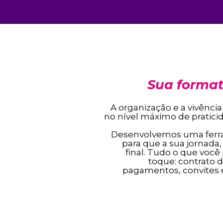
Sua format
A organização e a vivênci
no nível máximo de pratici
Desenvolvemos uma ferr
para que a sua jornada,
final. Tudo o que você
toque: contrato d
pagamentos, convites e