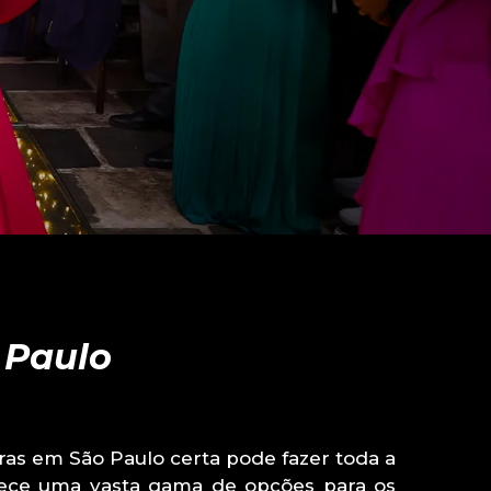
 Paulo
as em São Paulo certa pode fazer toda a
erece uma vasta gama de opções para os