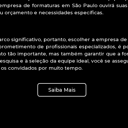
empresa de formaturas em São Paulo ouvirá suas i
eu orçamento e necessidades específicas.
o significativo, portanto, escolher a empresa de 
prometimento de profissionais especializados, é po
o tão importante, mas também garantir que a fo
pesquisa e à seleção da equipe ideal, você se asse
 os convidados por muito tempo.
Saiba Mais