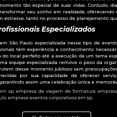
omento tão especial de suas vidas. Contudo, dian
 transformar seu sonho em realidade, oferecen
 estresse, tanto no processo de planejamento qu
rofissionais Especializados
m São Paulo especializada nesse tipo de evento 
ssionais têm experiência e conhecimento necessár
 do local perfeito até a execução de um tema es
 uma equipe especializada remove o peso da org
esfrutem desse momento jubiloso sem preocupaçõe
nhecidas por sua capacidade de oferecer servi
 garantindo assim uma celebração única e memoráv
 em sp
empresa de viagem de formatura
empresa
ulo
empresa eventos corporativos em sp
.