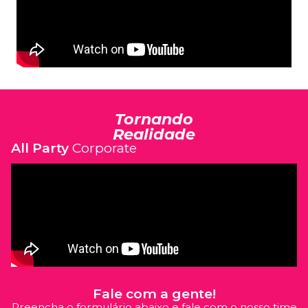
Tornando
Realidade
All Party
Corporate
Fale com a gente!
Preencha o formulário abaixo e fale com o nosso time