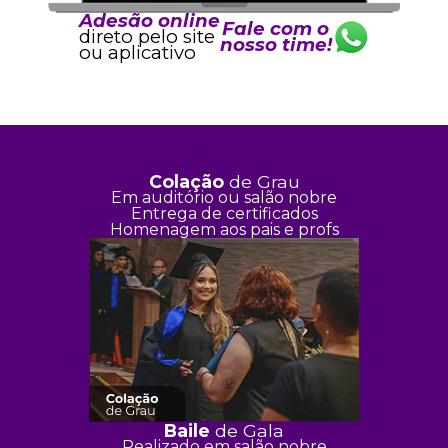
Adesão online
Fale com o
direto pelo site
nosso time!
ou aplicativo
Colação
de Grau
Em auditório ou salão nobre
Entrega de certificados
Homenagem aos pais e profs
Baile
de Gala
Realizado em salão nobre