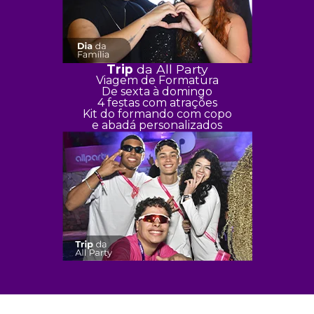
Trip
da All Party
Viagem de Formatura
De sexta à domingo
4 festas com atrações
Kit do formando com copo
e abadá personalizados