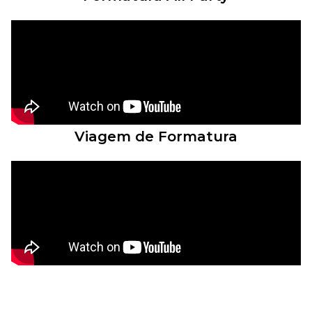
Viagem de Formatura