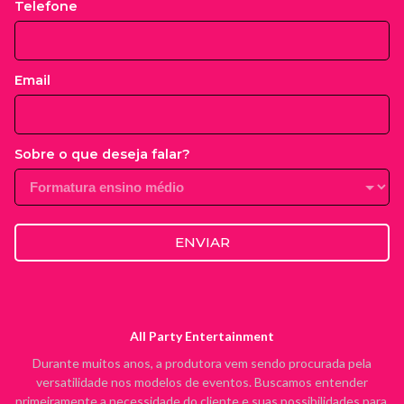
Telefone
Email
Sobre o que deseja falar?
ENVIAR
All Party Entertainment
Durante muitos anos, a produtora vem sendo procurada pela
versatilidade nos modelos de eventos. Buscamos entender
primeiramente a necessidade do cliente e suas possibilidades para,