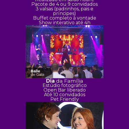
Pacote de 4 ou 9 convidados
3 valsas (padrinhos, pais e
príncipes)
Buffet completo à vontade
Show interativo até 4h
Dia
da Família
Estúdio fotográfico
Open Bar liberado
Até 10 convidados
Pet Friendly