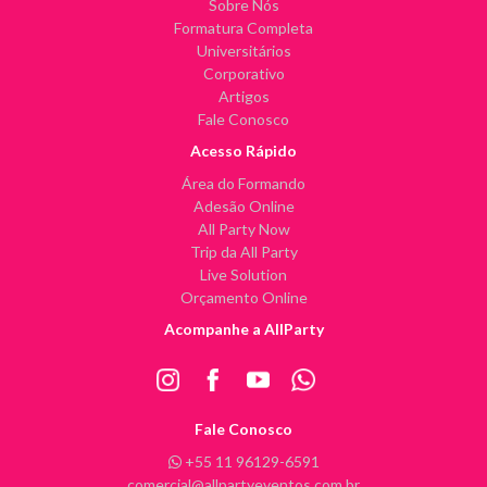
Sobre Nós
Formatura Completa
Universitários
Corporativo
Artigos
Fale Conosco
Acesso Rápido
Área do Formando
Adesão Online
All Party Now
Trip da All Party
Live Solution
Orçamento Online
Acompanhe a AllParty
Fale Conosco
+55 11 96129-6591
comercial@allpartyeventos.com.br