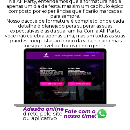
Na All Party, entendemos que a formatura não é
apenas um dia de festa, mas sim um capítulo épico
composto por experiências que ficarão marcadas
para sempre.
Nosso pacote de formatura é completo, onde cada
detalhe é planejado para superar as suas
expectativas e as da sua família. Com a All Party,
você não celebra apenas uma, mas sim todas as suas
grandes conquistas ao longo da vida, no ano mais
inesquecível de todos com a gente.
Adesão online
Fale com o
direto pelo site
nosso time!
ou aplicativo