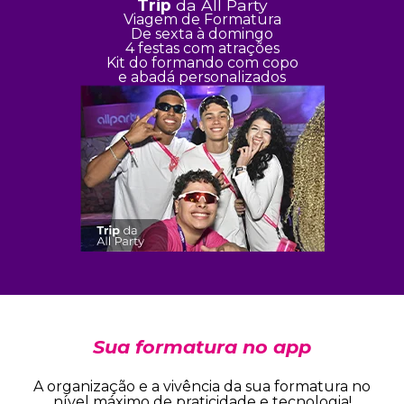
Trip
da All Party
Viagem de Formatura
De sexta à domingo
4 festas com atrações
Kit do formando com copo
e abadá personalizados
Sua formatura no app
A organização e a vivência da sua formatura no
nível máximo de praticidade e tecnologia!