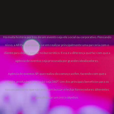
CORPORATE
Há muita história por trás de um evento seja ele social ou corporativo. Pensando
nisso, a All Party preocupa-se em realizar principalmente uma parceria com o
cliente para depois pensar no burocrático. Essa é a diferença que faz com que a
agência de eventos seja procurada por grandes idealizadores.
Agência de eventos SP, que realiza do começo ao fim, fazendo com que a
criação, produção e execução seja 360°. Um dos principais benefícios para os
nossos parceiros que não precisam buscar e fechar fornecedores diferentes
para alcançar um único objetivo.