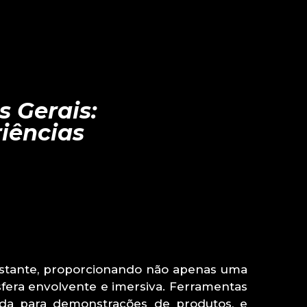
 Gerais:
iências
nstante, proporcionando não apenas uma
era envolvente e imersiva. Ferramentas
ada para demonstrações de produtos, e