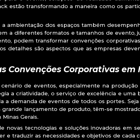
back estão transformando a maneira como os part
gn e a ambientação dos espaços também desempenha
arem a diferentes formatos e tamanhos de evento
ento, podem transformar convenções corporativas 
aos detalhes são aspectos que as empresas dev
as Convenções Corporativas em 
o cenário de eventos, especialmente na produçã
a a criatividade, o serviço de excelência e uma 
da a demanda de eventos de todos os portes. Seja
grande lançamento de produto, têm-se mostrado 
 Minas Gerais.
de novas tecnologias e soluções inovadoras em se
 e traduzir as necessidades e objetivos de cada 