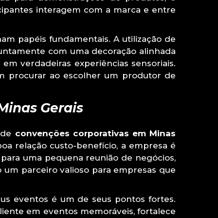
icipantes interagem com a marca e entre
m papéis fundamentais. A utilização de
, juntamente com uma decoração alinhada
em verdadeiras experiências sensoriais.
em procurar ao escolher um produtor de
Minas Gerais
o de
convenções corporativas em Minas
boa relação custo-benefício, a empresa é
 para uma pequena reunião de negócios,
um parceiro valioso para empresas que
us eventos é um de seus pontos fortes.
cliente em eventos memoráveis, fortalece