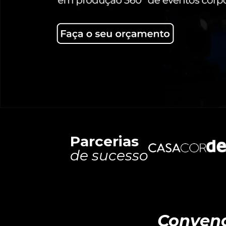
Parcerias
de sucesso
Convenç