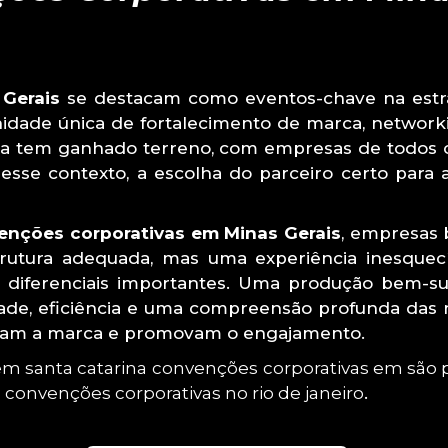
Gerais
se destacam como eventos-chave na estr
dade única de fortalecimento de marca, network
ncia tem ganhado terreno, com empresas de todos 
Nesse contexto, a escolha do parceiro certo para
enções corporativas em Minas Gerais
, empresas
rutura adequada, mas uma experiência inesquecív
am diferenciais importantes. Uma produção bem-s
ade, eficiência e uma compreensão profunda das n
eçam a marca e promovam o engajamento.
em santa catarina
convenções corporativas em são 
convenções corporativas no rio de janeiro
.