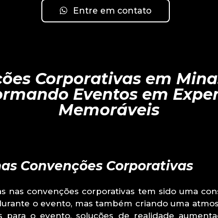
Entre em contato
ões Corporativas em Minas
ormando Eventos em Exper
Memoráveis
nas Convenções Corporativas
ras nas convenções corporativas tem sido uma co
 durante o evento, mas também criando uma atmosf
os para o evento, soluções de realidade aument