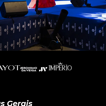
s Gerais