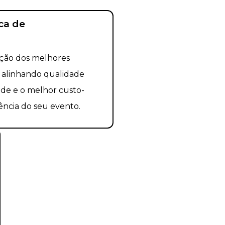
ca de
ação dos melhores
 alinhando qualidade
dade e o melhor custo-
ência do seu evento.