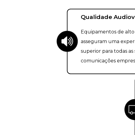
Qualidade Audiov
Equipamentos de alt
asseguram uma experi
superior para todas as
comunicações empresar