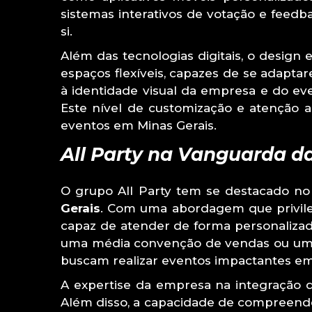
sistemas interativos de votação e feed
si.
Além das tecnologias digitais, o desi
espaços flexíveis, capazes de se adapt
à identidade visual da empresa e do ev
Este nível de customização e atenção 
eventos em Minas Gerais.
All Party na Vanguarda d
O grupo All Party tem se destacado n
Gerais
. Com uma abordagem que privilegi
capaz de atender de forma personaliza
uma média convenção de vendas ou um 
buscam realizar eventos impactantes em
A expertise da empresa na integração 
Além disso, a capacidade de compreender