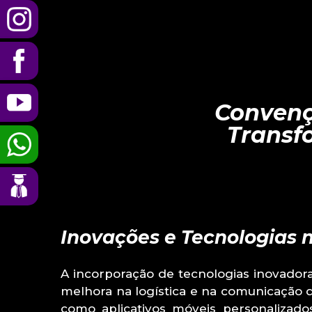
Convenç
Transf
Inovações e Tecnologias 
A incorporação de tecnologias inovado
melhora na logística e na comunicação
como aplicativos móveis personalizad