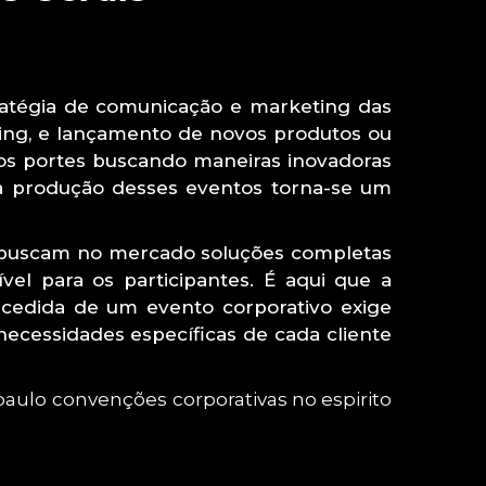
atégia de comunicação e marketing das
ing, e lançamento de novos produtos ou
os portes buscando maneiras inovadoras
 a produção desses eventos torna-se um
 buscam no mercado soluções completas
el para os participantes. É aqui que a
ucedida de um evento corporativo exige
ecessidades específicas de cada cliente
paulo
convenções corporativas no espirito