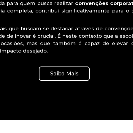
da para quem busca realizar
convenções corporat
 completa, contribui significativamente para o 
rais que buscam se destacar através de convenções
de de inovar é crucial. É neste contexto que a es
 ocasiões, mas que também é capaz de elevar 
 impacto desejado.
Saiba Mais