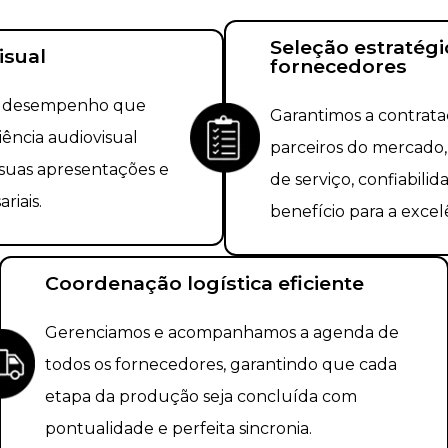
Seleção estratégi
isual
fornecedores
o desempenho que
Garantimos a contrat
ência audiovisual
parceiros do mercado,
 suas apresentações e
de serviço, confiabili
iais.
benefício para a excel
Coordenação logística eficiente
Gerenciamos e acompanhamos a agenda de
todos os fornecedores, garantindo que cada
etapa da produção seja concluída com
pontualidade e perfeita sincronia.