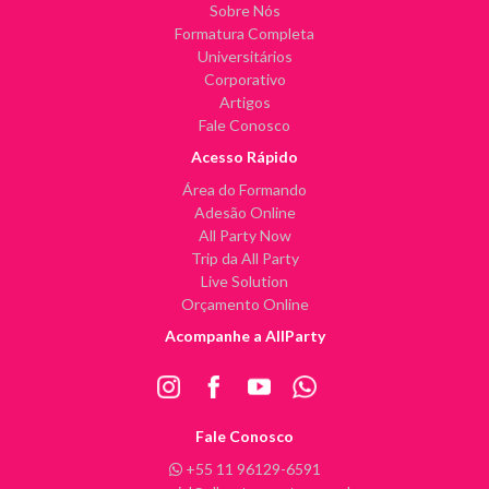
Sobre Nós
Formatura Completa
Universitários
Corporativo
Artigos
Fale Conosco
Acesso Rápido
Área do Formando
Adesão Online
All Party Now
Trip da All Party
Live Solution
Orçamento Online
Acompanhe a AllParty
Fale Conosco
+55 11 96129-6591