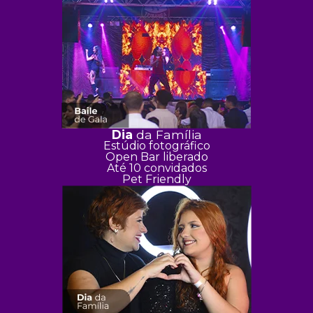
Dia
da Família
Estúdio fotográfico
Open Bar liberado
Até 10 convidados
Pet Friendly