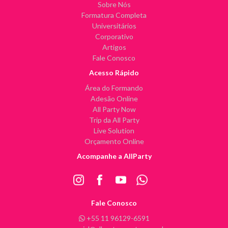
Sobre Nós
Formatura Completa
Universitários
Corporativo
Artigos
Fale Conosco
Acesso Rápido
Área do Formando
Adesão Online
All Party Now
Trip da All Party
Live Solution
Orçamento Online
Acompanhe a AllParty
Fale Conosco
+55 11 96129-6591