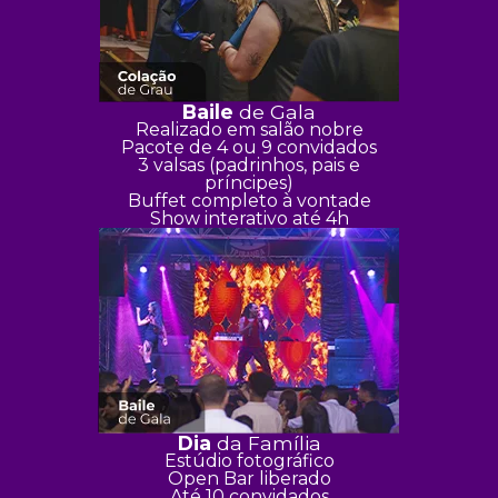
Baile
de Gala
Realizado em salão nobre
Pacote de 4 ou 9 convidados
3 valsas (padrinhos, pais e
príncipes)
Buffet completo à vontade
Show interativo até 4h
Dia
da Família
Estúdio fotográfico
Open Bar liberado
Até 10 convidados