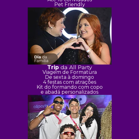
Pet Friendly
Trip
da All Party
Viagem de Formatura
De sexta à domingo
4 festas com atrações
Kit do formando com copo
e abadá personalizados