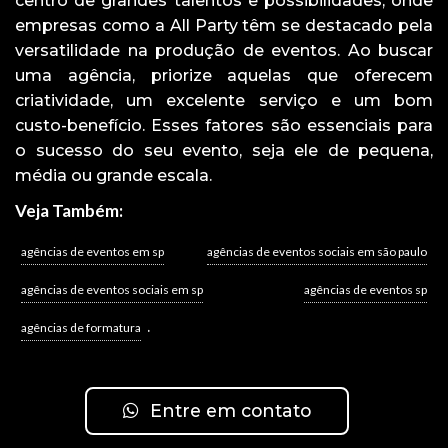
centro de grandes talentos e possibilidades, onde
empresas como a All Party têm se destacado pela
versatilidade na produção de eventos. Ao buscar
uma agência, priorize aquelas que oferecem
criatividade, um excelente serviço e um bom
custo-benefício. Esses fatores são essenciais para
o sucesso do seu evento, seja ele de pequena,
média ou grande escala.
Veja Também:
agências de eventos em sp
agências de eventos sociais em são paulo
agências de eventos sociais em sp
agências de eventos sp
.
agências de formatura
Entre em contato