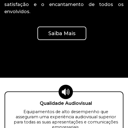
satisfação e o encantamento de todos os
envolvidos.
Saiba Mais
Qualidade Audiovisual
Equipamentos de alto desempenho que
asseguram uma experiência audiovisual superior
para todas as suas apresentações e comunicações
empresariais.