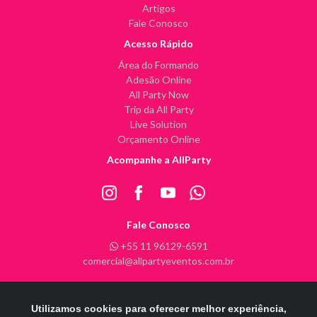
Artigos
Fale Conosco
Acesso Rápido
Área do Formando
Adesão Online
All Party Now
Trip da All Party
Live Solution
Orçamento Online
Acompanhe a AllParty
Fale Conosco
+55 11 96129-6591
comercial@allpartyeventos.com.br
Utilizamos cookies para oferecer melhor experiência,