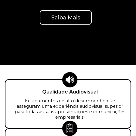
Saiba Mais
Qualidade Audiovisual
Equipamentos de alto desempenho que
asseguram uma experiência audiovisual superior
para todas as suas apresentações e comunicações
empresariais.