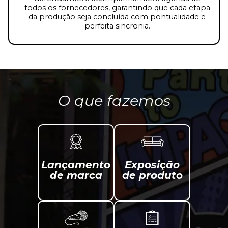
todos os fornecedores, garantindo que cada etapa
da produção seja concluída com pontualidade e
perfeita sincronia.
O que fazemos
Lançamento
Exposição
de marca
de produto