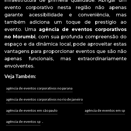
infraestrutura de primeira qualidade. Abrigar um
evento corporativo nesta região não apenas
garante acessibilidade e conveniência, mas
também adiciona um toque de prestígio ao
evento. Uma
agência de eventos corporativos
no Morumbi
, com sua profunda compreensão do
espaço e da dinâmica local, pode aproveitar estas
vantagens para proporcionar eventos que são não
apenas funcionais, mas extraordinariamente
envolventes.
Veja Também:
agência de eventos corporativos no parana
agência de eventos corporativos no rio de janeiro
agência de eventos em são paulo
agência de eventos em sp
.
agência de eventos sp