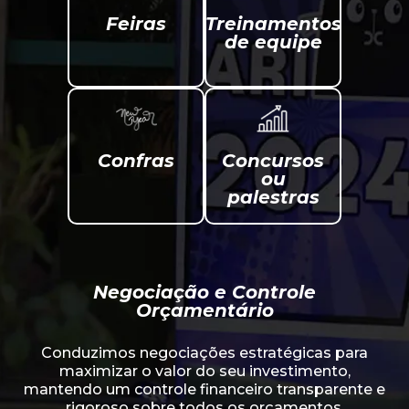
Feiras
Treinamentos
de equipe
Confras
Concursos
ou
palestras
Negociação e Controle
Orçamentário
Conduzimos negociações estratégicas para
maximizar o valor do seu investimento,
mantendo um controle financeiro transparente e
rigoroso sobre todos os orçamentos.