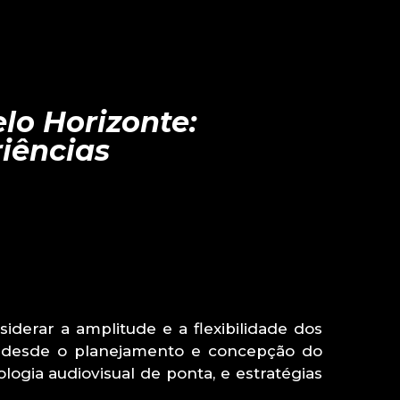
lo Horizonte:
iências
nsiderar a amplitude e a flexibilidade dos
r desde o planejamento e concepção do
logia audiovisual de ponta, e estratégias