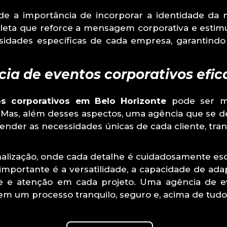
nde a importância de incorporar a identidade da
eta que reforce a mensagem corporativa e estimul
idades específicas de cada empresa, garantind
ia de eventos corporativos efic
s corporativos em Belo Horizonte
pode ser me
te. Mas, além desses aspectos, uma agência que se 
ender as necessidades únicas de cada cliente, tr
nalização, onde cada detalhe é cuidadosamente escol
mportante é a versatilidade, a capacidade de ada
 e atenção em cada projeto. Uma agência de ev
em um processo tranquilo, seguro e, acima de tud