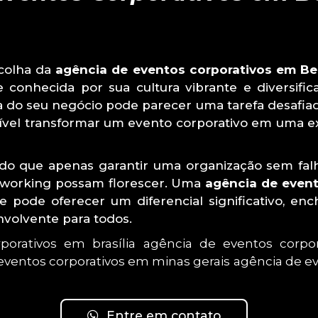
scolha da
agência de eventos corporativos em Be
 conhecida por sua cultura vibrante e diversifi
 do seu negócio pode parecer uma tarefa desafiado
ossível transformar um evento corporativo em uma 
do que apenas garantir uma organização sem fa
etworking possam florescer. Uma
agência de event
dade pode oferecer um diferencial significativo,
nvolvente para todos.
porativos em brasília
agência de eventos corpor
eventos corporativos em minas gerais
agência de ev
Entre em contato