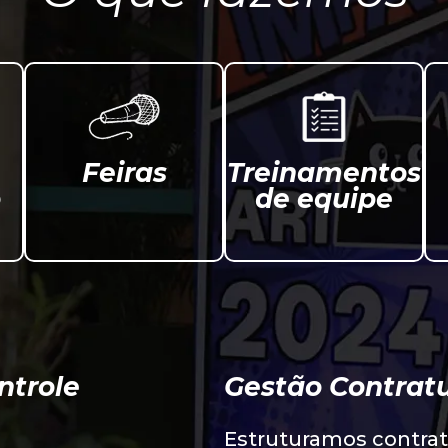
Feiras
Treinamentos
o
de equipe
ntrole
Gestão Contratu
Estruturamos contrat