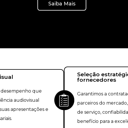
Saiba Mais
Seleção estratégi
isual
fornecedores
o desempenho que
Garantimos a contrat
ência audiovisual
parceiros do mercado,
 suas apresentações e
de serviço, confiabili
iais.
benefício para a excel