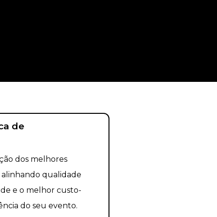
ca de
ação dos melhores
 alinhando qualidade
dade e o melhor custo-
ência do seu evento.