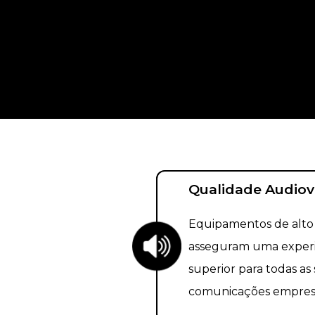
Qualidade Audiov
Equipamentos de alt
asseguram uma experi
superior para todas as
comunicações empresar