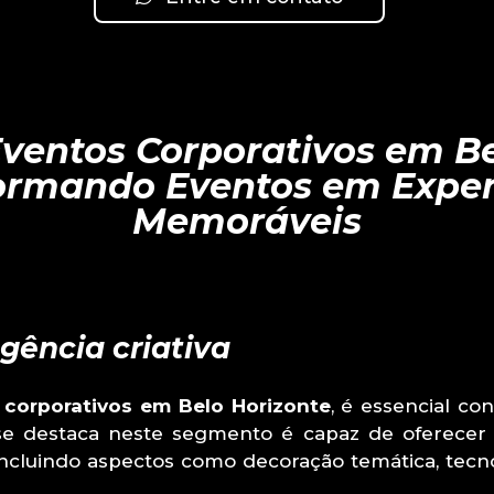
ventos Corporativos em Be
ormando Eventos em Exper
Memoráveis
agência criativa
 corporativos em Belo Horizonte
, é essencial co
 se destaca neste segmento é capaz de oferece
incluindo aspectos como decoração temática, tecno