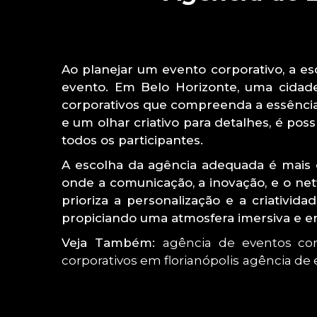
Ao planejar um evento corporativo, a e
evento. Em Belo Horizonte, uma cidade
corporativos que compreenda a essência
e um olhar criativo para detalhes, é p
todos os participantes.
A escolha da agência adequada é mais 
onde a comunicação, a inovação, e o n
prioriza a personalização e a criativi
propiciando uma atmosfera imersiva e e
Veja Também:
agência de eventos cor
corporativos em florianópolis
agência de 