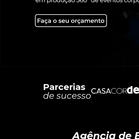
Parcerias
de sucesso
Agência de E