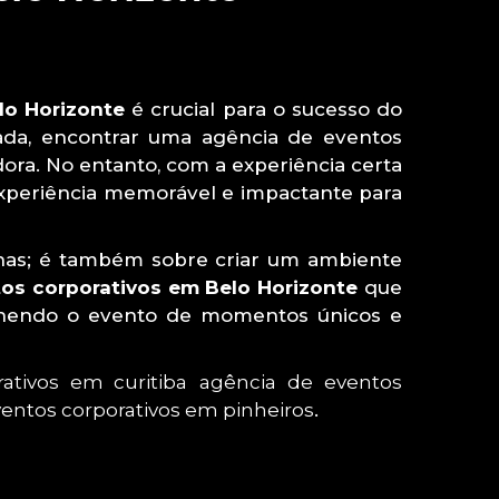
lo Horizonte
é crucial para o sucesso do
cada, encontrar uma agência de eventos
ra. No entanto, com a experiência certa
experiência memorável e impactante para
lhas; é também sobre criar um ambiente
os corporativos em Belo Horizonte
que
 enchendo o evento de momentos únicos e
ativos em curitiba
agência de eventos
entos corporativos em pinheiros
.