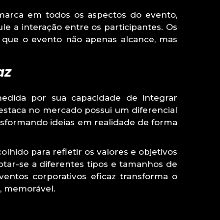
 marca em todos os aspectos do evento,
e a interação entre os participantes. Os
o que o evento não apenas alcance, mas
az
dida por sua capacidade de integrar
destaca no mercado possui um diferencial
ansformando ideias em realidade de forma
hido para refletir os valores e objetivos
ptar-se a diferentes tipos e tamanhos de
entos corporativos eficaz transforma o
o, memorável.