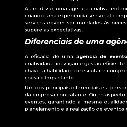
Além disso, uma agência criativa ente
criando uma experiência sensorial compl
serviços devem ser moldados às necess
supere as expectativas.
Diferenciais de uma agênc
A eficácia de uma
agência de evento
criatividade, inovação e gestão eficien
chave: a habilidade de escutar e compre
coesa e impactante.
Um dos principais diferenciais é a perso
da empresa contratante. Outro aspecto i
eventos, garantindo a mesma qualidade
planejamento e a realização de eventos 